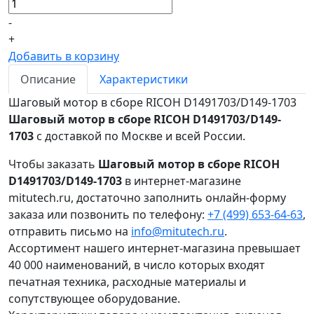
-
+
Добавить в корзину
Описание
Характеристики
Шаговый мотор в сборе RICOH D1491703/D149-1703
Шаговый мотор в сборе RICOH D1491703/D149-
1703
с доставкой по Москве и всей России.
Чтобы заказать
Шаговый мотор в сборе RICOH
D1491703/D149-1703
в интернет-магазине
mitutech.ru, достаточно заполнить онлайн-форму
заказа или позвонить по телефону:
+7 (499) 653-64-63
,
отправить письмо на
info@mitutech.ru
.
Ассортимент нашего интернет-магазина превышает
40 000 наименований, в число которых входят
печатная техника, расходные материалы и
сопутствующее оборудование.