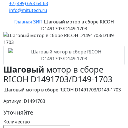
+7 (499) 653-64-63
info@mitutech.ru
Главная
ЗИП
Шаговый мотор в сборе RICOH
D1491703/D149-1703
Шаговый
мотор в сборе
RICOH D1491703/D149-1703
Шаговый мотор в сборе RICOH D1491703/D149-1703
Артикул: D1491703
Уточняйте
Количество