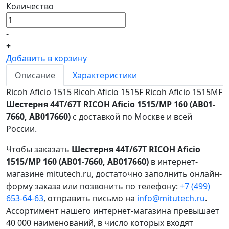
Количество
-
+
Добавить в корзину
Описание
Характеристики
Ricoh Aficio 1515 Ricoh Aficio 1515F Ricoh Aficio 1515MF
Шестерня 44T/67T RICOH Aficio 1515/MP 160 (AB01-
7660, AB017660)
с доставкой по Москве и всей
России.
Чтобы заказать
Шестерня 44T/67T RICOH Aficio
1515/MP 160 (AB01-7660, AB017660)
в интернет-
магазине mitutech.ru, достаточно заполнить онлайн-
форму заказа или позвонить по телефону:
+7 (499)
653-64-63
, отправить письмо на
info@mitutech.ru
.
Ассортимент нашего интернет-магазина превышает
40 000 наименований, в число которых входят