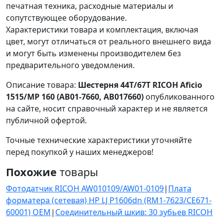
печатная техника, расходные материалы и
сопутствующее оборудование.
Характеристики товара и комплектация, включая
цвет, могут отличаться от реального внешнего вида
и могут быть изменены производителем без
предварительного уведомления.
Описание товара:
Шестерня 44T/67T RICOH Aficio
1515/MP 160 (AB01-7660, AB017660)
опубликованного
на сайте, носит справочный характер и не является
публичной офертой.
Точные технические характеристики уточняйте
перед покупкой у наших менеджеров!
Похожие
товары
Фотодатчик RICOH AW010109/AW01-0109
|
Плата
форматера (сетевая) HP LJ P1606dn (RM1-7623/CE671-
60001) OEM
|
Соединительный шкив: 30 зубьев RICOH