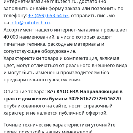
интернет-магазине mitutech.ru, достаточно
заполнить онлайн-форму заказа или позвонить по
телефону:
+7 (499) 653-64-63
, отправить письмо
на
info@mitutech.ru
.
Ассортимент нашего интернет-магазина превышает
40 000 наименований, в число которых входят
печатная техника, расходные материалы и
сопутствующее оборудование.
Характеристики товара и комплектация, включая
цвет, могут отличаться от реального внешнего вида
и могут быть изменены производителем без
предварительного уведомления.
Описание товара:
З/ч KYOCERA Направляющая в
тракте движения бумаги 302FG16272/2FG16270
опубликованного на сайте, носит справочный
характер и не является публичной офертой.
Точные технические характеристики уточняйте
перед покупкой у наших менеджеров!