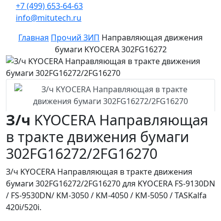
+7 (499) 653-64-63
info@mitutech.ru
Главная
Прочий ЗИП
Направляющая движения
бумаги KYOCERA 302FG16272
З/ч
KYOCERA Направляющая
в тракте движения бумаги
302FG16272/2FG16270
З/ч KYOCERA Направляющая в тракте движения
бумаги 302FG16272/2FG16270 для KYOCERA FS-9130DN
/ FS-9530DN/ KM-3050 / KM-4050 / KM-5050 / TASKalfa
420i/520i.