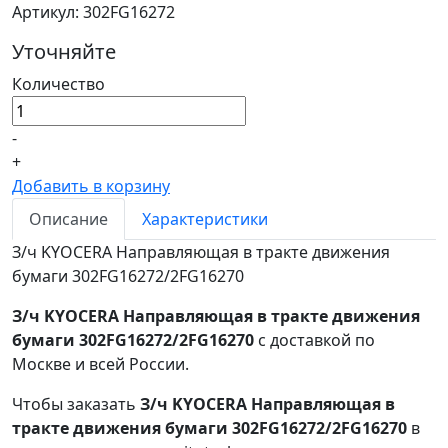
Артикул: 302FG16272
Уточняйте
Количество
-
+
Добавить в корзину
Описание
Характеристики
З/ч KYOCERA Направляющая в тракте движения
бумаги 302FG16272/2FG16270
З/ч KYOCERA Направляющая в тракте движения
бумаги 302FG16272/2FG16270
с доставкой по
Москве и всей России.
Чтобы заказать
З/ч KYOCERA Направляющая в
тракте движения бумаги 302FG16272/2FG16270
в