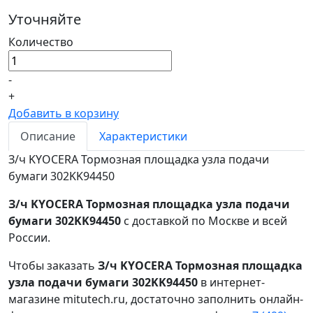
Уточняйте
Количество
-
+
Добавить в корзину
Описание
Характеристики
З/ч KYOCERA Тормозная площадка узла подачи
бумаги 302KK94450
З/ч KYOCERA Тормозная площадка узла подачи
бумаги 302KK94450
с доставкой по Москве и всей
России.
Чтобы заказать
З/ч KYOCERA Тормозная площадка
узла подачи бумаги 302KK94450
в интернет-
магазине mitutech.ru, достаточно заполнить онлайн-