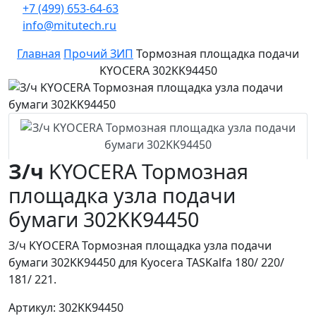
+7 (499) 653-64-63
info@mitutech.ru
Главная
Прочий ЗИП
Тормозная площадка подачи
KYOCERA 302KK94450
З/ч
KYOCERA Тормозная
площадка узла подачи
бумаги 302KK94450
З/ч KYOCERA Тормозная площадка узла подачи
бумаги 302KK94450 для Kyocera TASKalfa 180/ 220/
181/ 221.
Артикул: 302KK94450