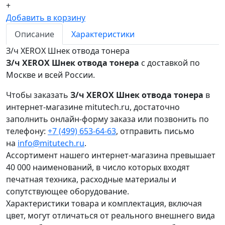
+
Добавить в корзину
Описание
Характеристики
З/ч XEROX Шнек отвода тонера
З/ч XEROX Шнек отвода тонера
с доставкой по
Москве и всей России.
Чтобы заказать
З/ч XEROX Шнек отвода тонера
в
интернет-магазине mitutech.ru, достаточно
заполнить онлайн-форму заказа или позвонить по
телефону:
+7 (499) 653-64-63
, отправить письмо
на
info@mitutech.ru
.
Ассортимент нашего интернет-магазина превышает
40 000 наименований, в число которых входят
печатная техника, расходные материалы и
сопутствующее оборудование.
Характеристики товара и комплектация, включая
цвет, могут отличаться от реального внешнего вида