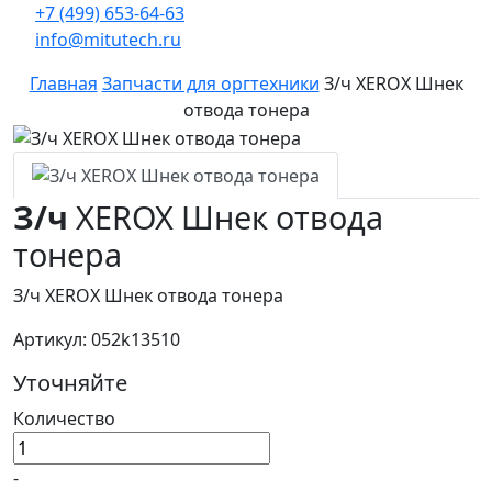
+7 (499) 653-64-63
info@mitutech.ru
Главная
Запчасти для оргтехники
З/ч XEROX Шнек
отвода тонера
З/ч
XEROX Шнек отвода
тонера
З/ч XEROX Шнек отвода тонера
Артикул: 052k13510
Уточняйте
Количество
-