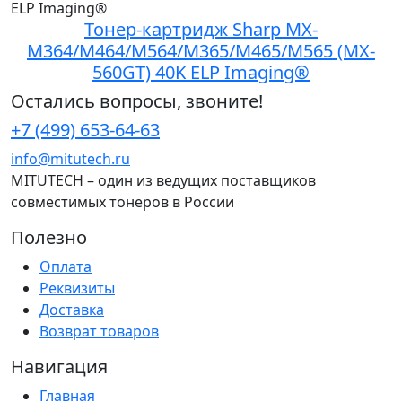
Тонер-картридж Sharp MX-
M364/M464/M564/M365/M465/M565 (MX-
560GT) 40K ELP Imaging®
Остались вопросы, звоните!
+7 (499) 653-64-63
info@mitutech.ru
MITUTECH – один из ведущих поставщиков
совместимых тонеров в России
Полезно
Оплата
Реквизиты
Доставка
Возврат товаров
Навигация
Главная