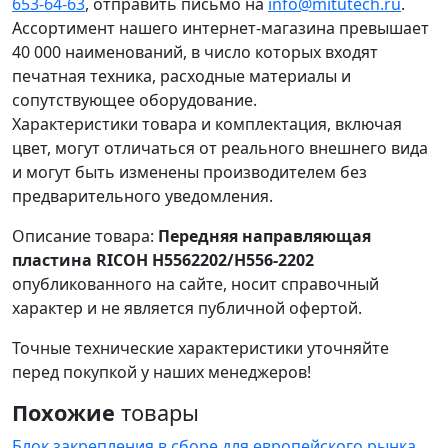
653-64-63
, отправить письмо на
info@mitutech.ru
.
Ассортимент нашего интернет-магазина превышает
40 000 наименований, в число которых входят
печатная техника, расходные материалы и
сопутствующее оборудование.
Характеристики товара и комплектация, включая
цвет, могут отличаться от реального внешнего вида
и могут быть изменены производителем без
предварительного уведомления.
Описание товара:
Передняя направляющая
пластина RICOH H5562202/H556-2202
опубликованного на сайте, носит справочный
характер и не является публичной офертой.
Точные технические характеристики уточняйте
перед покупкой у наших менеджеров!
Похожие
товары
Блок закрепления в сборе для европейского рынка