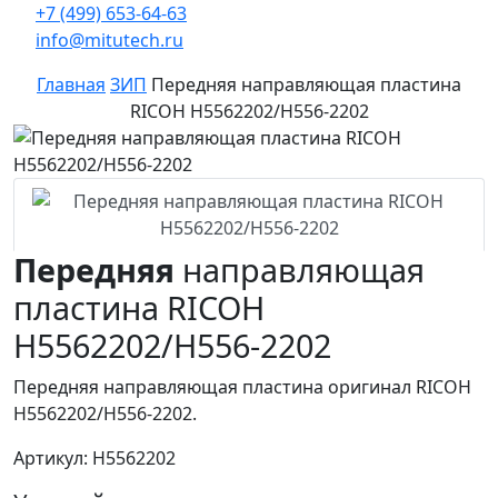
+7 (499) 653-64-63
info@mitutech.ru
Главная
ЗИП
Передняя направляющая пластина
RICOH H5562202/H556-2202
Передняя
направляющая
пластина RICOH
H5562202/H556-2202
Передняя направляющая пластина оригинал RICOH
H5562202/H556-2202.
Артикул: H5562202